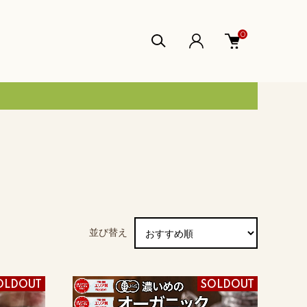
0
並び替え
OLDOUT
SOLDOUT