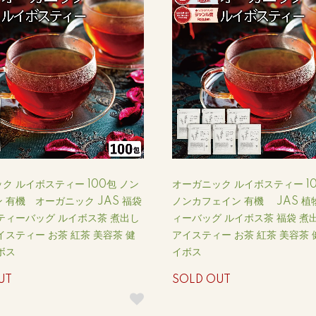
ク ルイボスティー 100包 ノン
オーガニック ルイボスティー 10
 有機 オーガニック JAS 福袋
ノンカフェイン 有機 JAS 植
ティーバッグ ルイボス茶 煮出し
ィーバッグ ルイボス茶 福袋 煮
イスティー お茶 紅茶 美容茶 健
アイスティー お茶 紅茶 美容茶 
ボス
イボス
UT
SOLD OUT