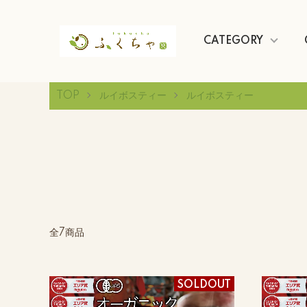
CATEGORY
TOP
ルイボスティー
ルイボスティー
全7商品
SOLDOUT