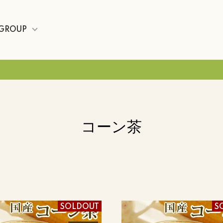
GROUP
コーン茶
SOLDOUT
S