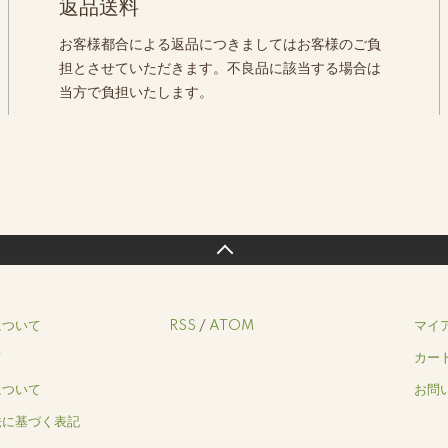
返品送料
お客様都合による返品につきましてはお客様のご負
担とさせていただきます。不良品に該当する場合は
当方で負担いたします。
について
RSS
/
ATOM
マイ
て
カー
について
お問
法に基づく表記