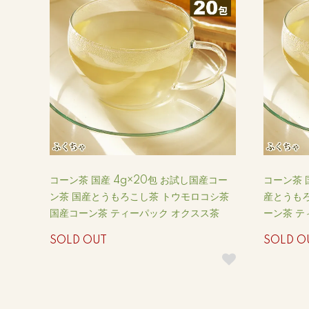
コーン茶 国産 4g×20包 お試し国産コー
コーン茶 
ン茶 国産とうもろこし茶 トウモロコシ茶
産とうもろ
国産コーン茶 ティーパック オクスス茶
ーン茶 テ
SOLD OUT
SOLD O