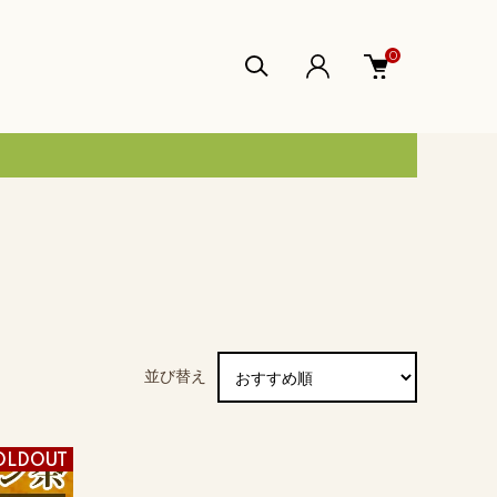
0
並び替え
OLDOUT