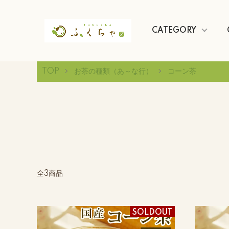
CATEGORY
TOP
お茶の種類（あ～な行）
コーン茶
全3商品
SOLDOUT