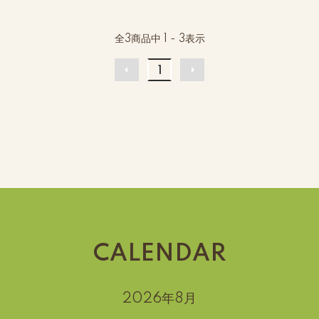
全
3
商品中
1 - 3
表示
1
CALENDAR
2026年8月