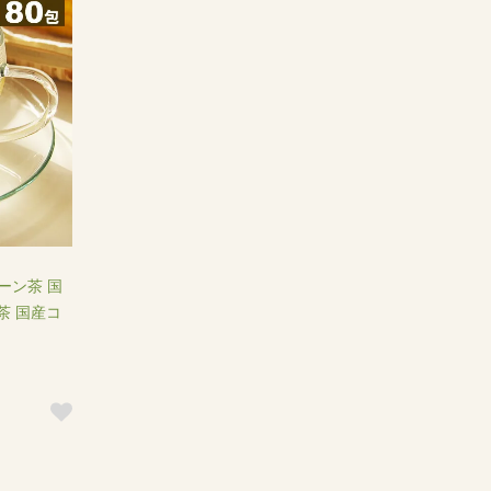
コーン茶 国
茶 国産コ