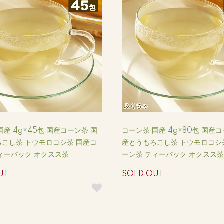
国産 4g×45包 国産コーン茶 国
コーン茶 国産 4g×80包 国産
こし茶 トウモロコシ茶 国産コ
産とうもろこし茶 トウモロコシ
ィーパック オクスス茶
ーン茶 ティーパック オクスス茶
UT
SOLD OUT