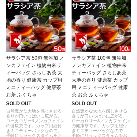
サラシア茶 50包 無添加 ノ
サラシア茶 100包 無添加
ンカフェイン 植物由来 テ
ノンカフェイン 植物由来
ィーバッグ さらしあ茶 大
ティーバッグ さらしあ茶
地の香り 健康茶 カップ用
大地の香り 健康茶 カップ
ミニティーバッグ 健康茶
用 ミニティーバッグ 健康
お茶 ふくちゃ
茶 お茶 ふくちゃ
SOLD OUT
SOLD OUT
自然豊かな大地を感じさせる
自然豊かな大地を感じさせる
香りが口いっぱいに広がる、
香りが口いっぱいに広がる、
ローカロリー&ノンカフェイン
ローカロリー&ノンカフェイン
の健康茶です。カップ用紐付
の健康茶です。カップ用紐付
きミニティーバッグなので、
きミニティーバッグなので、
手軽にリラックスタイムをお
手軽にリラックスタイムをお