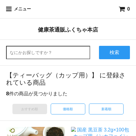
0
メニュー
健康茶通販ふくちゃ本店
検索
【ティーバッグ（カップ用）】 に登録さ
れている商品
8
件の商品が見つかりました
おすすめ順
価格順
新着順