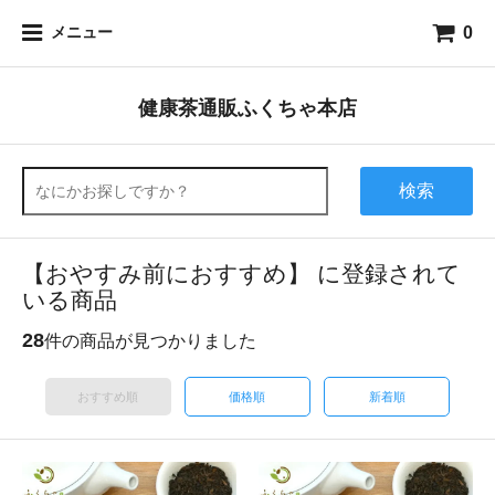
0
メニュー
健康茶通販ふくちゃ本店
検索
【おやすみ前におすすめ】 に登録されて
いる商品
28
件の商品が見つかりました
おすすめ順
価格順
新着順