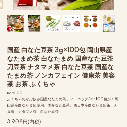
国産 白なた豆茶 3g×100包 岡山県産
なたまめ茶 白なたまめ 国産なた豆茶
刀豆茶 ナタマメ茶 白なた豆茶 国産な
たまめ茶 ノンカフェイン 健康茶 美容
茶 お茶 ふくちゃ
nata100
ふくちゃのがぶ飲み国産なたまめ茶ティーバッグ3g×100包が！岡
山県産白なたまめ使用、国産なた豆茶、西日本産白なたまめ茶、刀
豆茶、ナタマメ茶、白なた豆茶
3,908円(内税)