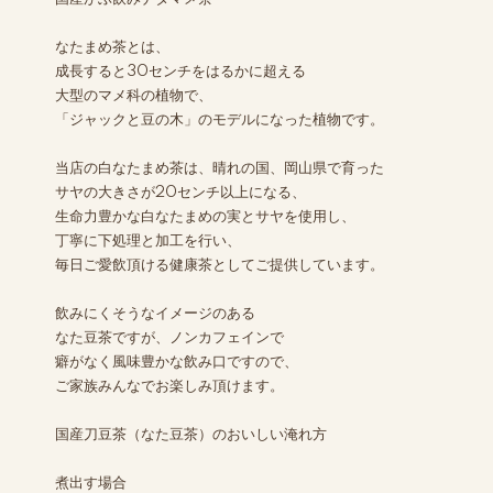
なたまめ茶とは、
成長すると30センチをはるかに超える
大型のマメ科の植物で、
「ジャックと豆の木」のモデルになった植物です。
当店の白なたまめ茶は、晴れの国、岡山県で育った
サヤの大きさが20センチ以上になる、
生命力豊かな白なたまめの実とサヤを使用し、
丁寧に下処理と加工を行い、
毎日ご愛飲頂ける健康茶としてご提供しています。
飲みにくそうなイメージのある
なた豆茶ですが、ノンカフェインで
癖がなく風味豊かな飲み口ですので、
ご家族みんなでお楽しみ頂けます。
国産刀豆茶（なた豆茶）のおいしい淹れ方
煮出す場合