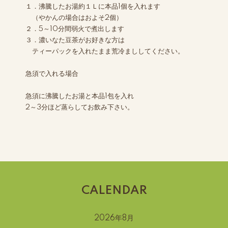
１．沸騰したお湯約１Ｌに本品1個を入れます
（やかんの場合はおよそ2個）
２．5～10分間弱火で煮出します
３．濃いなた豆茶がお好きな方は
ティーパックを入れたまま荒冷まししてください。
急須で入れる場合
急須に沸騰したお湯と本品1包を入れ
2～3分ほど蒸らしてお飲み下さい。
CALENDAR
2026年8月