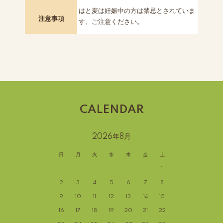
はと麦は妊娠中の方は禁忌とされていま
注意事項
す、ご注意ください。
CALENDAR
2026年8月
日
月
火
水
木
金
土
1
2
3
4
5
6
7
8
9
10
11
12
13
14
15
16
17
18
19
20
21
22