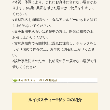
○体質、体調により、まれにお身体に合わない場合があ
ります。体調に異変を感じた場合はご使用を中止して
ください。
○原材料名を御確認の上、食品アレルギーのある方は召
し上がらないでください。
○薬を服用中あるいは通院中の方は、医師に相談の上、
お召し上がりください。
○賞味期限内でも開封後は湿気に注意し、チャックをし
っかり閉めて保存の上、お早めにお召し上がりくださ
い。
○誤飲事故防止のため、乳幼児の手の届かない場所で保
管してください。
ルイボスティー×ザクロの紹介