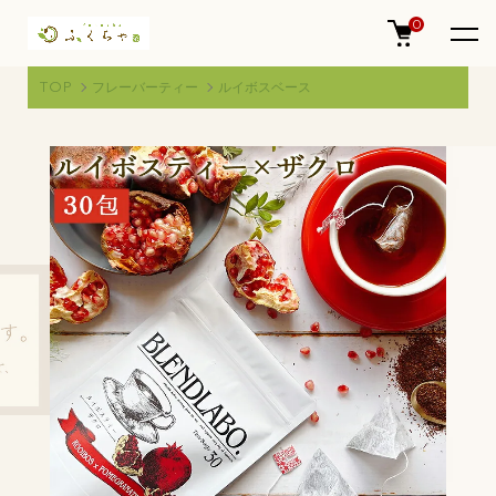
0
TOP
フレーバーティー
ルイボスベース