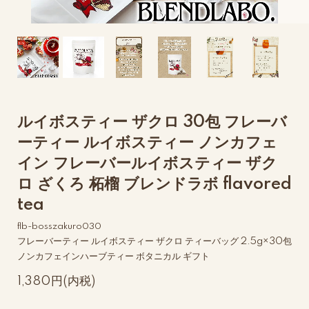
ルイボスティー ザクロ 30包 フレーバ
ーティー ルイボスティー ノンカフェ
イン フレーバールイボスティー ザク
ロ ざくろ 柘榴 ブレンドラボ flavored
tea
flb-bosszakuro030
フレーバーティー ルイボスティー ザクロ ティーバッグ 2.5g×30包
ノンカフェインハーブティー ボタニカル ギフト
1,380円(内税)