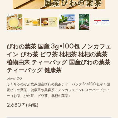
びわの葉茶 国産 3g×100包 ノンカフェ
イン びわ茶 ビワ茶 枇杷茶 枇杷の葉茶
植物由来 ティーバッグ 国産びわの葉茶
ティーバッグ 健康茶
biwa100
ふくちゃのがぶ飲み国産びわの葉茶ティーバッグ3g×100包が！国
産ビワの葉茶、健康茶や美容茶にノンカフェインレスのハーブティ
ー（お茶、びわ茶、ビワ茶、枇杷の葉茶）
2,680円(内税)