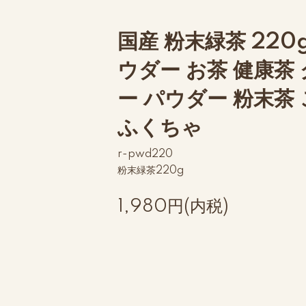
国産 粉末緑茶 220
ウダー お茶 健康茶
ー パウダー 粉末茶
ふくちゃ
r-pwd220
粉末緑茶220g
1,980円(内税)