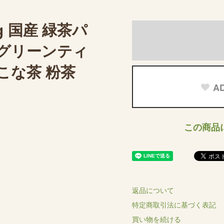
g 国産 緑茶パ
 グリーンティ
 こな茶 粉茶
AD
この商品
返品について
特定商取引法に基づく表記
買い物を続ける