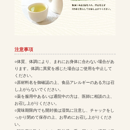
注意事項
○体質、体調により、まれにお身体に合わない場合があ
ります。体調に異変を感じた場合はご使用を中止して
ください。
○原材料名を御確認の上、食品アレルギーのある方は召
し上がらないでください。
○薬を服用中あるいは通院中の方は、医師に相談の上、
お召し上がりください。
○賞味期限内でも開封後は湿気に注意し、チャックをし
っかり閉めて保存の上、お早めにお召し上がりくださ
い。