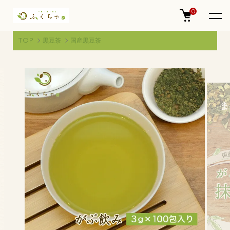
0
TOP
黒豆茶
国産黒豆茶