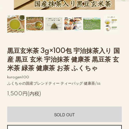
黒豆玄米茶 3g×100包 宇治抹茶入り 国
産 黒豆 玄米 宇治抹茶 健康茶 黒豆茶 玄
米茶 緑茶 健康茶 お茶 ふくちゃ
kurogen100
ふくちゃの国産ブレンドティー ティーバッグ 健康茶/ss
1,500円(内税)
SOLD OUT