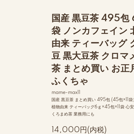
国産 黒豆茶 495包 
袋 ノンカフェイン 
由来 ティーバッグ 
豆 黒大豆茶 クロマ
茶 まとめ買い お正
ふくちゃ
mame-max11
国産 黒豆茶 まとめ買い 495包 (45包×
植物由来 ティーバッグ6ｇ×45包×11袋 
くろまめ茶 業務用にも
14,000円(内税)