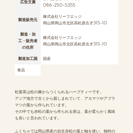
広告文責
086-250-5355
株式会社リーフエッジ
製造販売元
岡山県岡山市北区高松原古才315-10
製造・加
株式会社リーフエッジ
工・販売者
岡山県岡山市北区高松原古才315-10
の住所
製造加工国
国産
食品
松葉茶は松の棘からつくられるハーブティーです。
アジア地方で古くから親しまれていて、アカマツやアブラ
マツの葉から作られています。
その中でも赤松の葉から作られる茶は、葉が柔らかく風味
も良いと言われています。
ふくちゃでは岡山県産の自生赤松の葉と軸を使い、独特の