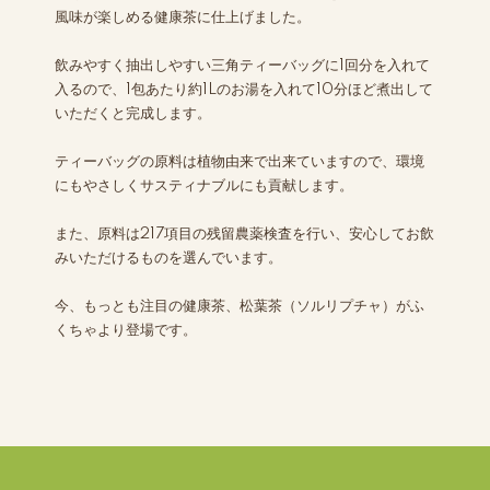
風味が楽しめる健康茶に仕上げました。
飲みやすく抽出しやすい三角ティーバッグに1回分を入れて
入るので、1包あたり約1Lのお湯を入れて10分ほど煮出して
いただくと完成します。
ティーバッグの原料は植物由来で出来ていますので、環境
にもやさしくサスティナブルにも貢献します。
また、原料は217項目の残留農薬検査を行い、安心してお飲
みいただけるものを選んでいます。
今、もっとも注目の健康茶、松葉茶（ソルリプチャ）がふ
くちゃより登場です。