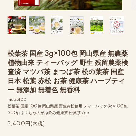
松葉茶 国産 3g×100包 岡山県産 無農薬
植物由来 ティーバッグ 野生 残留農薬検
査済 マツバ茶 まつば茶 松の葉茶 国産
日本 松葉 赤松 お茶 健康茶 ハーブティ
ー 無添加 無着色 無香料
matsu100
松葉茶 国産 100包 岡山県産 野生赤松使用 ティーバッグ3g×100包
300g ふくちゃのがぶ飲み健康茶 松葉茶 /pp
3,400円(内税)